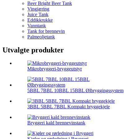
Beer Bright Beer Tank
Vingjæring
Juice Tank
Eddikkrukke
Vanntank
Tank for brennevin
Palmeoljetank
Utvalgte produkter
Mikrobryggeri-bryggeutstyr
5BBL 7BBL 10BBL 15BBL Ølbryggingssystem
3BBL 5BBL 7BBL Kompakt bryggekjele
Bryggeri kald brennevinstank
Kjøler og rørledning i Bryggeri