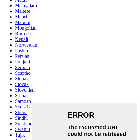
Malayalam
Maltese
Maori
Marathi
Mongolian
Burmese
Nepali
Norwegian
Pashto
Persian
Punjabi
Serbian
Sesotho
Sinhala
Slovak
Slovenian
Somali
Samoan
Scots Gaelic
Shona
Sindhi
Sundanese
Swahili
Tajik