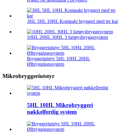
3HL 5HL 10HL Kompakt bryggeri med tre kar
10HL 20HL 30HL 3 fartøysbryggesystem
Bryggeriutstyr 5HL 10HL 20HL
Ølbryggingssystem
Mikrobryggeriutstyr
5HL 10HL Mikrobryggeri
nøkkelferdig system