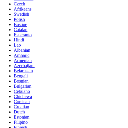
Czech
Afrikaans
Swedish
Polish
Basque
Catalan
Esperanto
Hindi
Lao
Albanian
Amharic
Armenian
Azerbaijani
Belarusian
Bengali
Bosnian
Bulgarian
Cebuano
Chichewa
Corsican
Croatian
Dutch
Estonian
Filipino
Finnish