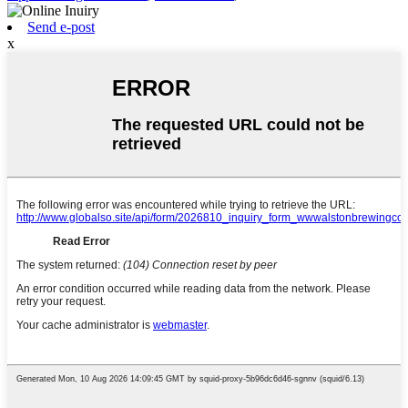
Send e-post
x