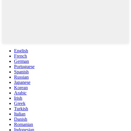
English
French
German
Portuguese
Spanish
Russian
Japanese
Korean
Arabic
Irish
Greek
Turkish
Italian
Danish
Romanian
Indonesian