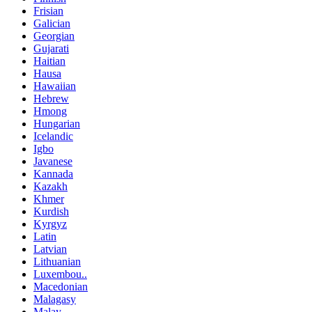
Frisian
Galician
Georgian
Gujarati
Haitian
Hausa
Hawaiian
Hebrew
Hmong
Hungarian
Icelandic
Igbo
Javanese
Kannada
Kazakh
Khmer
Kurdish
Kyrgyz
Latin
Latvian
Lithuanian
Luxembou..
Macedonian
Malagasy
Malay