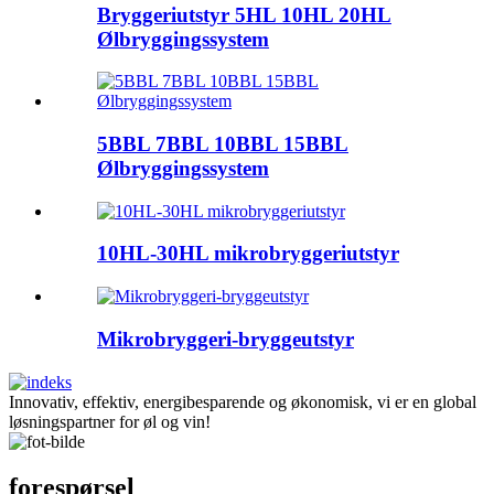
Bryggeriutstyr 5HL 10HL 20HL
Ølbryggingssystem
5BBL 7BBL 10BBL 15BBL
Ølbryggingssystem
10HL-30HL mikrobryggeriutstyr
Mikrobryggeri-bryggeutstyr
Innovativ, effektiv, energibesparende og økonomisk, vi er en global
løsningspartner for øl og vin!
forespørsel